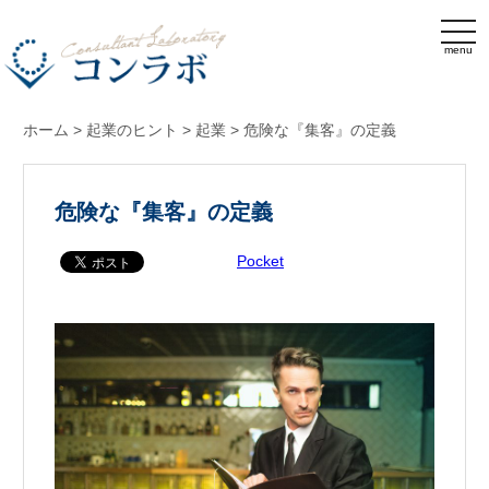
menu
ホーム
>
起業のヒント
>
起業
>
危険な『集客』の定義
危険な『集客』の定義
Pocket