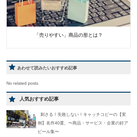
「売りやすい」商品の形とは？
あわせて読みたいおすすめ記事
No related posts.
人気おすすめ記事
刺さる！失敗しない！キャッチコピーの【実
例】名作40選。〜商品・サービス・企業の好ア
ピール集〜