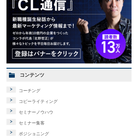
コンテンツ
コーチング
コピーライティング
セミナーノウハウ
セミナー集客
ポジショニング