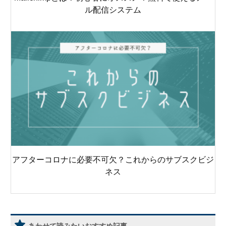
ル配信システム
アフターコロナに必要不可欠？これからのサブスクビジ
ネス