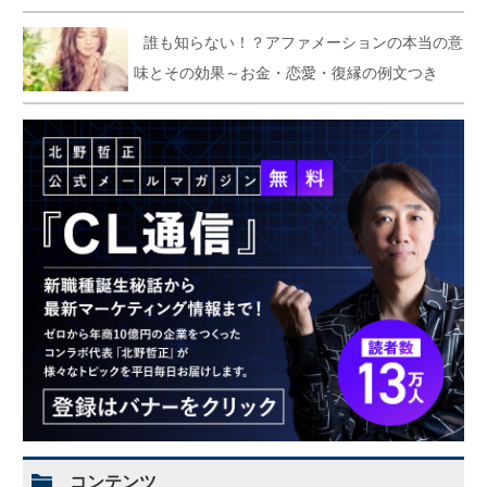
誰も知らない！？アファメーションの本当の意
味とその効果～お金・恋愛・復縁の例文つき
コンテンツ