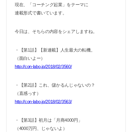
現在、「コーチング起業」をテーマに
連載形式で書いています。
今日は、そちらの内容をシェアしますね。
・【第1話】【新連載】人生最大の転機。
（面白いよー）
http://con-labo.jp/2018/02/3560/
・【第2話】これ、儲かるんじゃないの？
（直感っす）
http://con-labo.jp/2018/02/3563/
・【第3話】初月は「月商4000円」
（4000万円、じゃないよ）