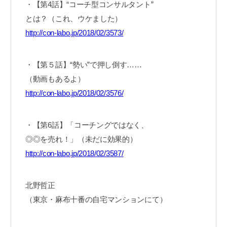
・【第4話】“コーチ型コンサルタント”
とは？（これ、ウケました）
http://con-labo.jp/2018/02/3573/
・【第５話】“勢い”で押し倒す……
（動画もあるよ）
http://con-labo.jp/2018/02/3576/
・【第6話】「コーチングではなく、
◎◎を売れ！」（未だに効果的）
http://con-labo.jp/2018/02/3587/
北野哲正
（東京・麻布十番の自宅マンションにて）