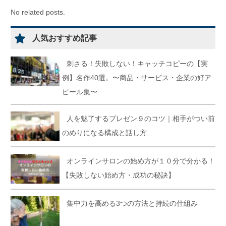
No related posts.
人気おすすめ記事
刺さる！失敗しない！キャッチコピーの【実
例】名作40選。〜商品・サービス・企業の好ア
ピール集〜
人を魅了するプレゼン９のコツ｜相手がつい前
のめりになる構成と話し方
オンラインサロンの始め方が１０分で分かる！
【失敗しない始め方・成功の秘訣】
集中力を高める3つの方法と持続の仕組み