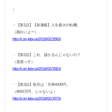
↓
・【第1話】【新連載】人生最大の転機。
（面白いよー）
http://con-labo.jp/2018/02/3560/
・【第2話】これ、儲かるんじゃないの？
（直感っす）
http://con-labo.jp/2018/02/3563/
・【第3話】初月は「月商4000円」
（4000万円、じゃないよ）
http://con-labo.jp/2018/02/3570/