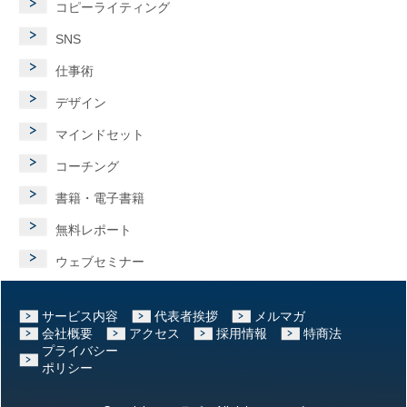
コピーライティング
SNS
仕事術
デザイン
マインドセット
コーチング
書籍・電子書籍
無料レポート
ウェブセミナー
サービス内容
代表者挨拶
メルマガ
会社概要
アクセス
採用情報
特商法
プライバシー
ポリシー