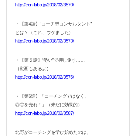
http://con-labo.jp/2018/02/3570/
・【第4話】“コーチ型コンサルタント”
とは？（これ、ウケました）
http://con-labo.jp/2018/02/3573/
・【第５話】“勢い”で押し倒す……
（動画もあるよ）
http://con-labo.jp/2018/02/3576/
・【第6話】「コーチングではなく、
◎◎を売れ！」（未だに効果的）
http://con-labo.jp/2018/02/3587/
北野がコーチングを学び始めたのは、