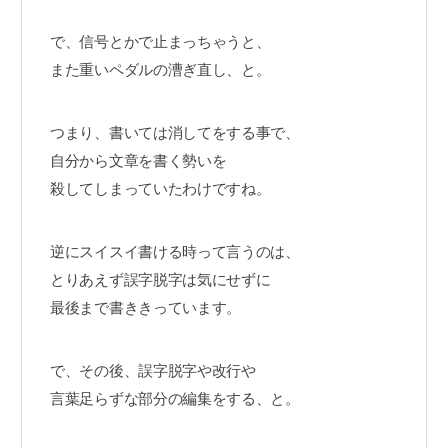
で、信号とかで止まっちゃうと、
また重いペダルの漕ぎ直し、と。
つまり、書いては消してをする事で、
自分から文章を書く勢いを
殺してしまっていたわけですね。
逆にスイスイ書ける時って言うのは、
とりあえず誤字脱字は気にせずに
最後まで書ききっています。
で、その後、誤字脱字や改行や
言葉足らずな部分の編集をする、と。