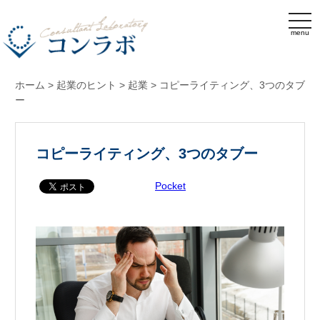
menu
ホーム
>
起業のヒント
>
起業
>
コピーライティング、3つのタブ
ー
コピーライティング、3つのタブー
Pocket