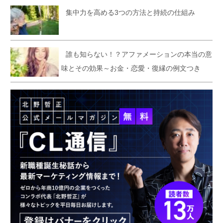
集中力を高める3つの方法と持続の仕組み
誰も知らない！？アファメーションの本当の意
味とその効果～お金・恋愛・復縁の例文つき