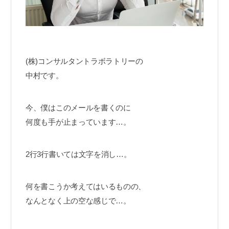
(株)コンサルタントラボラトリーの
中村です。
今、僕はこのメールを書くのに
何度も手が止まっています…。
2行3行書いては文字を消し…。
何を書こうか考えてはいるものの、
なんとなく上の空な感じで…。