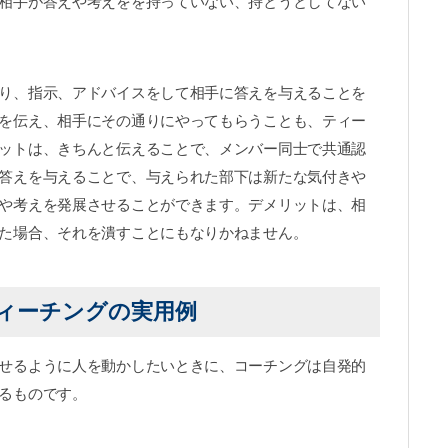
相手が答えや考えをを持っていない、持とうとしてない
り、指示、アドバイスをして相手に答えを与えることを
を伝え、相手にその通りにやってもらうことも、ティー
ットは、きちんと伝えることで、メンバー同士で共通認
答えを与えることで、与えられた部下は新たな気付きや
や考えを発展させることができます。デメリットは、相
た場合、それを潰すことにもなりかねません。
ィーチングの実用例
せるように人を動かしたいときに、コーチングは自発的
るものです。