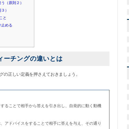
違う（原則２）
則３）
こと
け止める
ティーチングの違いとは
グの正しい定義を押さえておきましょう。
をすることで相手から答えを引き出し、自発的に動く動機
示、アドバイスをすることで相手に答えを与え、その通り