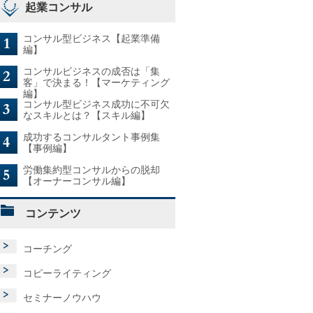
起業コンサル
コンサル型ビジネス【起業準備
編】
コンサルビジネスの成否は「集
客」で決まる！【マーケティング
編】
コンサル型ビジネス成功に不可欠
なスキルとは？【スキル編】
成功するコンサルタント事例集
【事例編】
労働集約型コンサルからの脱却
【オーナーコンサル編】
コンテンツ
コーチング
コピーライティング
セミナーノウハウ