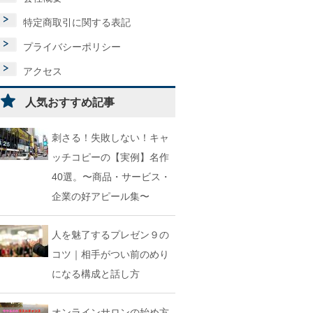
特定商取引に関する表記
プライバシーポリシー
アクセス
人気おすすめ記事
刺さる！失敗しない！キャ
ッチコピーの【実例】名作
40選。〜商品・サービス・
企業の好アピール集〜
人を魅了するプレゼン９の
コツ｜相手がつい前のめり
になる構成と話し方
オンラインサロンの始め方