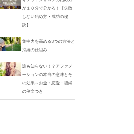
が１０分で分かる！【失敗
しない始め方・成功の秘
訣】
集中力を高める3つの方法と
持続の仕組み
誰も知らない！？アファメ
ーションの本当の意味とそ
の効果～お金・恋愛・復縁
の例文つき