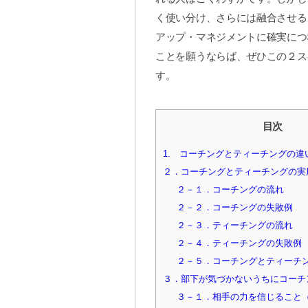
く使い分け、さらには融合させる
アップ・マネジメントに確実につ
ことを願うならば、ぜひこの２ス
す。
目次
1. コーチングとティーチングの違
２．コーチングとティーチングの実
２－１．コーチングの流れ
２－２．コーチングの失敗例
２－３．ティーチングの流れ
２－４．ティーチングの失敗例
２－５．コーチングとティーチ
３．部下が気づかないうちにコーチ
３－１．相手の力を信じること