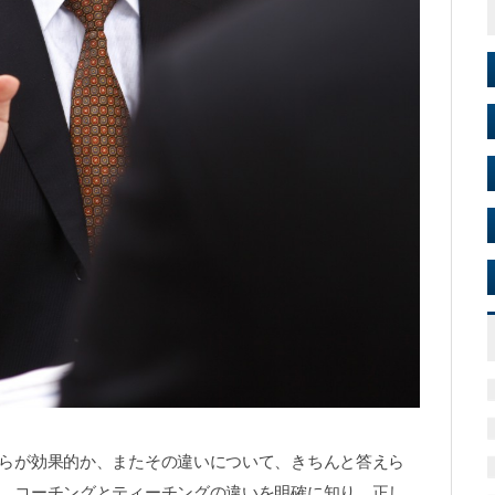
らが効果的か、またその違いについて、きちんと答えら
、コーチングとティーチングの違いを明確に知り、正し