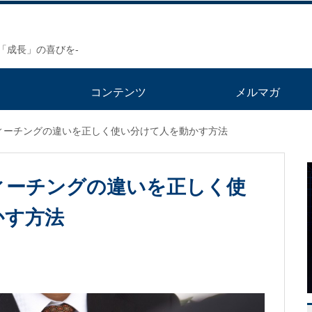
「成長」の喜びを-
ト
コンテンツ
メルマガ
ィーチングの違いを正しく使い分けて人を動かす方法
ィーチングの違いを正しく使
かす方法