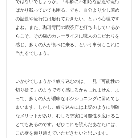
ではないでしょうか。「年齢に不相応な話題や流行
ばかり載っていても困る、でも、自分より少し若め
の話題や流行には触れておきたい」という心理です
よね。また、珈琲専門の喫茶店と打ち出しているか
らこそ、その店のカレーライスに職人のこだわりを
感じ、多くの人が食べに来る、という事例もこれに
当たるでしょう。
いかがでしょうか？絞り込むのは、一見「可能性の
切り捨て」のようで怖く感じるかもしれません。よ
って、多くの人が曖昧なポジショニングに留めてし
まいます。しかし、絞り込みには上記のように明確
なメリットがあり、むしろ堅実に可能性を広げるこ
とでもあるのです。ぜひこれを読んだあなたには、
この壁を乗り越えていただきたいと思います。