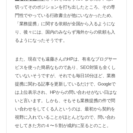
切ってそのポジションを打ち出したところ、その専
門性でやっている行政書士が他にいなかったため、
「業務提携」に関する依頼が全国から入るようにな
り、後々には、国内のみならず海外からの依頼も入
るようになったそうです。
また、現在でも遠藤さんのHPは、有名なブログサー
ビスを使った簡易なものであり、SEO対策も全くし
ていないそうですが、それでも毎日10分ほど、業務
提携に関わる記事を更新しているだけで、Googleで
は上位表示され、HPからの問い合わせがない日はな
いと言います。しかも、そもそも業務提携の件で問
い合わせをしてくる人というのは、最初から契約を
視野に入れていることがほとんどなので、問い合わ
せしてきた方の４〜５割が成約に至るとのこと。