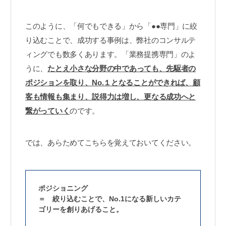
このように、「何でもできる」から「●●専門」に絞
り込むことで、成功する事例は、弊社のコンサルテ
ィングでも数多くあります。「業務提携専門」のよ
うに、
たとえ小さな分野の中であっても、先駆者の
ポジションを取り、No.１となることができれば、顧
客も情報も集まり、説得力は増し、更なる成功へと
繋がっていく
のです。
では、あらためてこちらを覚えておいてください。
ポジショニング
＝ 絞り込むことで、No.1になる新しいカテ
ゴリーを創りあげること。