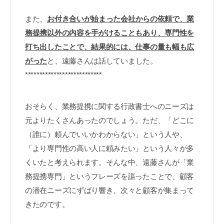
また、
お付き合いが始まった会社からの依頼で、業
務提携以外の内容を手がけることもあり、専門性を
打ち出したことで、結果的には、仕事の量も幅も広
がった
と、遠藤さんは話していました。
***************************
おそらく、業務提携に関する行政書士へのニーズは
元よりたくさんあったのでしょう。ただ、「どこに
（誰に）頼んでいいかわからない」という人や、
「より専門性の高い人に頼みたい」という人々が多
くいたと考えられます。そんな中、遠藤さんが「業
務提携専門」というフレーズを謳ったことで、顧客
の潜在ニーズにずばり響き、次々と顧客が集まって
きたのです。