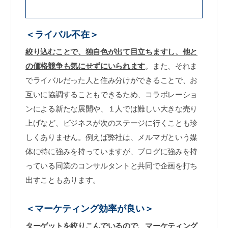
＜ライバル不在＞
絞り込むことで、独自色が出て目立ちますし、他と
の価格競争も気にせずにいられます
。また、それま
でライバルだった人と住み分けができることで、お
互いに協調することもできるため、コラボレーショ
ンによる新たな展開や、１人では難しい大きな売り
上げなど、ビジネスが次のステージに行くことも珍
しくありません。例えば弊社は、メルマガという媒
体に特に強みを持っていますが、ブログに強みを持
っている同業のコンサルタントと共同で企画を打ち
出すこともあります。
＜マーケティング効率が良い＞
ターゲットを絞りこんでいるので、マーケティング