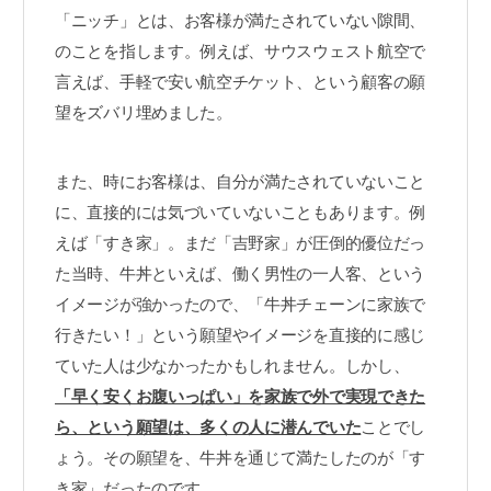
「ニッチ」とは、お客様が満たされていない隙間、
のことを指します。例えば、サウスウェスト航空で
言えば、手軽で安い航空チケット、という顧客の願
望をズバリ埋めました。
また、時にお客様は、自分が満たされていないこと
に、直接的には気づいていないこともあります。例
えば「すき家」。まだ「吉野家」が圧倒的優位だっ
た当時、牛丼といえば、働く男性の一人客、という
イメージが強かったので、「牛丼チェーンに家族で
行きたい！」という願望やイメージを直接的に感じ
ていた人は少なかったかもしれません。しかし、
「早く安くお腹いっぱい」を家族で外で実現できた
ら、という願望は、多くの人に潜んでいた
ことでし
ょう。その願望を、牛丼を通じて満たしたのが「す
き家」だったのです。