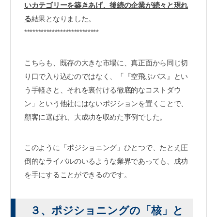
いカテゴリーを築きあげ、後続の企業が続々と現れ
る
結果となりました。
***************************
こちらも、既存の大きな市場に、真正面から同じ切
り口で入り込むのではなく、「『空飛ぶバス』とい
う手軽さと、それを裏付ける徹底的なコストダウ
ン」という他社にはないポジションを置くことで、
顧客に選ばれ、大成功を収めた事例でした。
このように「ポジショニング」ひとつで、たとえ圧
倒的なライバルのいるような業界であっても、成功
を手にすることができるのです。
３、ポジショニングの「核」と