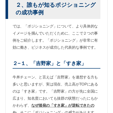
２、誰もが知るポジショニング
の成功事例
では、「ポジショニング」について、より具体的な
イメージを掴んでいただくために、ここで２つの事
例をご紹介します。「ポジショニング」が非常に有
効に働き、ビジネスが成功した代表的な事例です。
２−１、「吉野家」と「すき家」
牛丼チェーン、と言えば「吉野家」を連想する方も
多いと思いますが、実は現在、売上高がTOPにある
のは「すき家」です。「吉野家」の方が先に全国に
広まり、知名度においても抜群の状態だったにもか
かわらず、
なぜ後発の「すき家」が逆転できたの
か
、そこに「ポジショニング」の威力があります。