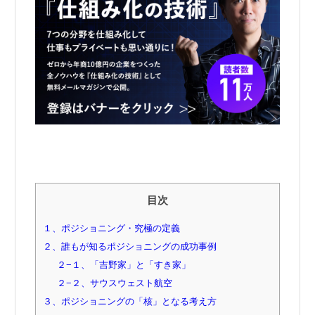
目次
１、ポジショニング・究極の定義
２、誰もが知るポジショニングの成功事例
２−１、「吉野家」と「すき家」
２−２、サウスウェスト航空
３、ポジショニングの「核」となる考え方