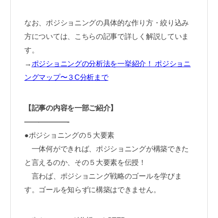
なお、ポジショニングの具体的な作り方・絞り込み
方については、こちらの記事で詳しく解説していま
す。
→
ポジショニングの分析法を一挙紹介！ ポジショニ
ングマップ〜３C分析まで
【記事の内容を一部ご紹介】
——————-
●ポジショニングの５大要素
一体何ができれば、ポジショニングが構築できた
と言えるのか、その５大要素を伝授！
言わば、ポジショニング戦略のゴールを学びま
す。ゴールを知らずに構築はできません。