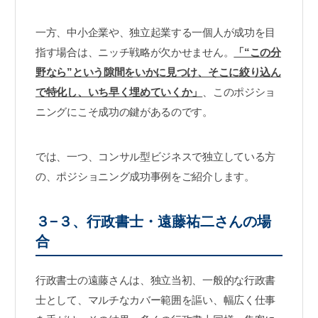
一方、中小企業や、独立起業する一個人が成功を目
指す場合は、ニッチ戦略が欠かせません。
「“この分
野なら”という隙間をいかに見つけ、そこに絞り込ん
で特化し、いち早く埋めていくか」
、このポジショ
ニングにこそ成功の鍵があるのです。
では、一つ、コンサル型ビジネスで独立している方
の、ポジショニング成功事例をご紹介します。
３−３、行政書士・遠藤祐二さんの場
合
行政書士の遠藤さんは、独立当初、一般的な行政書
士として、マルチなカバー範囲を謳い、幅広く仕事