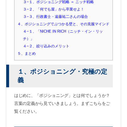
３−１、ポジショニング戦略 ＝ ニッチ戦略
３−２、「何でも屋」から卒業せよ！
３−３、行政書士・遠藤祐二さんの場合
４、ポジショニングでぶつかる壁と、その克服マインド
４−１、「NICHE IN RICH（ニッチ・イン・リッ
チ）」
４−２、絞り込みのメリット
５、まとめ
１、ポジショニング・究極の定
義
はじめに、「ポジショニング」とは何でしょうか？
言葉の定義から見ていきましょう。まずこちらをご
覧ください。