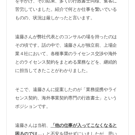
を手がけ、その結果、多くの行政書士同様、集客に
苦労していました。紹介で何とか仕事を繋いでいる
ものの、状況は厳しかったと言います。
遠藤さんが弊社代表とのコンサルの場を持ったのは
その頃です。話の中で、遠藤さんが独立前、上場企
業４社において、各種事業のライセンス交渉や海外
とのライセンス契約をまとめる業務などを、継続的
に担当してきたことがわかりました。
そこで、遠藤さんに提案したのが「業務提携やライ
センス契約、海外事業契約専門の行政書士」という
ポジションです。
遠藤さんは当初、
「他の仕事が入ってこなくなると
困るのでは…」
と不安を隠せずにいましたが、思い