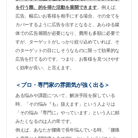
を行う際、的を得た活動を展開できます
。例えば、
広告。幅広いお客様を相手にする場合、その全てを
カバーするように広告を出すとなると、あらゆる媒
体での広告展開が必要になり、費用も多額に必要で
すが、ターゲットがしっかり絞り込めていれば、そ
のターゲットの目にしそうなものに限って効果的な
広告を打てるのです。つまり、お客様を見つけやす
く効率が良い、と言えます。
＜プロ・専門家の雰囲気が強く出る＞
ある悩みや課題について、解決手段を探している
時、「その悩み『も』扱えます」という人よりは
「その悩み『専門に』やっています」という人に頼
みたくなるのは人の常です。
例えば、あなたが腰痛で長年悩んでいる時、「腰痛