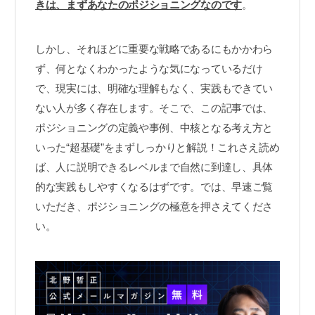
きは、まずあなたのポジショニングなのです
。
しかし、それほどに重要な戦略であるにもかかわら
ず、何となくわかったような気になっているだけ
で、現実には、明確な理解もなく、実践もできてい
ない人が多く存在します。そこで、この記事では、
ポジショニングの定義や事例、中核となる考え方と
いった“超基礎”をまずしっかりと解説！これさえ読め
ば、人に説明できるレベルまで自然に到達し、具体
的な実践もしやすくなるはずです。では、早速ご覧
いただき、ポジショニングの極意を押さえてくださ
い。