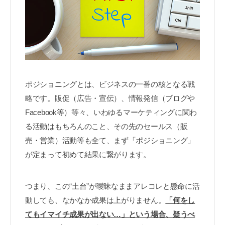
ポジショニングとは、ビジネスの一番の核となる戦
略です。販促（広告・宣伝）、情報発信（ブログや
Facebook等）等々、いわゆるマーケティングに関わ
る活動はもちろんのこと、その先のセールス（販
売・営業）活動等も全て、まず「ポジショニング」
が定まって初めて結果に繋がります。
つまり、この“土台”が曖昧なままアレコレと懸命に活
動しても、なかなか成果は上がりません。
「何をし
てもイマイチ成果が出ない…」という場合、疑うべ