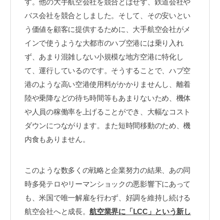
す。他の大手航空会社を競合とはせず、鉄道会社や
バス会社を競合としました。そして、その安いとい
う価値を顧客に提供するために、大手航空会社がメ
インで使うような大都市のハブ空港には乗り入れ
ず、あまり混雑しない小規模な地方空港に特化し
て、運行しているのです。そうすることで、ハブ空
港のような高い空港使用料がかかりませんし、離着
陸や乗降などの待ち時間等もあまりないため、機体
や人員の稼働率を上げることができ、大幅なコスト
ダウンにつながります。また短時間移動のため、機
内食もありません。
このような数多くの戦略と企業努力の結果、あの同
時多発テロやリーマンショックの悪影響下にあって
も、米国で唯一解雇を行わず、好調を維持し続ける
航空会社へと成長。
航空業界に「LCC」という新し