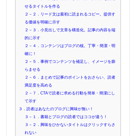
せるタイトルを作る
２－２．リード文は最初に読まれるコピー。提供す
る価値を明確に示す
２－３．小見出しで文章を構造化。記事の内容を端
的に示す
２－４．コンテンツはブログの核。丁寧・簡潔・明
確に！
２－５．事例でコンテンツを補足し、イメージを膨
らませる
２－６．まとめで記事のポイントをおさらい、読者
満足度を高める
２－７．CTAで読者に求める行動を簡単・簡潔にし
て示す
３．読者はあなたのブログに興味が無い！
３－１．書籍とブログの読者ではココが違う！
３－２．興味をひかないタイトルはクリックすらさ
れない