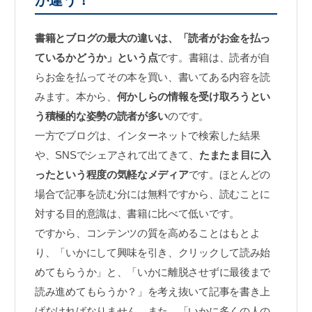
書籍とブログの最大の違いは、「読者がお金を払っ
ているかどうか」という点
です。書籍は、読者が自
らお金を払ってその本を買い、書いてある内容を読
みます。本から、
何かしらの情報を受け取ろうとい
う積極的な姿勢の読者が多い
のです。
一方でブログは、インターネットで検索した結果
や、SNSでシェアされて出てきて、
たまたま目に入
ったという程度の気軽なメディア
です。ほとんどの
場合で記事を読む分には無料ですから、読むことに
対する目的意識は、書籍に比べて低いです。
ですから、コンテンツの質を高めることはもとよ
り、「いかにして興味を引き、クリックして読み始
めてもらうか」と、「いかに離脱させずに最後まで
読み進めてもらうか？」を考え抜いて記事を書き上
げなければなりません。また、「いかに多くの人の