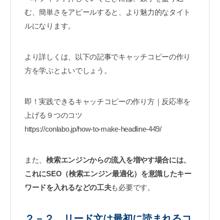
む、簡単さをアピールすると、より魅力的なタイト
ルになります。
より詳しくは、以下の記事でキャッチコピーの作り
方を学ぶとよいでしょう。
即！実践できるキャッチコピーの作り方｜反応率を
上げる９つのコツ
https://conlabo.jp/how-to-make-headline-449/
また、
検索エンジンからの流入を増やす場合には、
これにSEO（検索エンジン最適化）を意識したキー
ワードを入れるなどの工夫
も必要です。
２－２．リード文は最初に読まれるコ