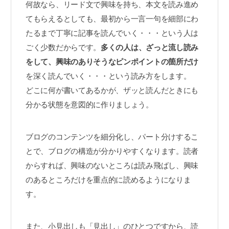
何故なら、リード文で興味を持ち、本文を読み進め
てもらえるとしても、最初から一言一句を細部にわ
たるまで丁寧に記事を読んでいく・・・という人は
ごく少数だからです。
多くの人は、ざっと流し読み
をして、興味のありそうなピンポイントの箇所だけ
を深く読んでいく・・・という読み方をします。
どこに何が書いてあるかが、ザッと読んだときにも
分かる状態を意図的に作りましょう。
ブログのコンテンツを細分化し、パート分けするこ
とで、ブログの構造が分かりやすくなります。読者
からすれば、興味のないところは読み飛ばし、興味
のあるところだけを重点的に読めるようになりま
す。
また、小見出しも「見出し」のひとつですから、読