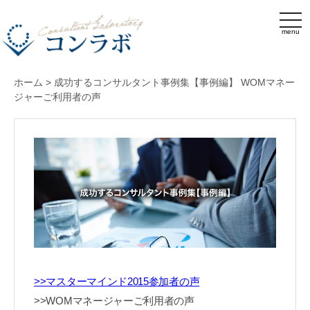
menu
ホーム
>
成功するコンサルタント事例集【事例編】 WOMマネー
ジャーご利用者の声
>>マスターマインド2015参加者の声
>>WOMマネージャーご利用者の声