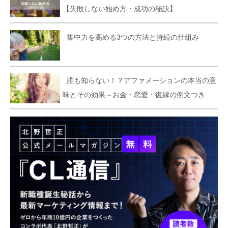
【失敗しない始め方・成功の秘訣】
集中力を高める3つの方法と持続の仕組み
誰も知らない！？アファメーションの本当の意
味とその効果～お金・恋愛・復縁の例文つき