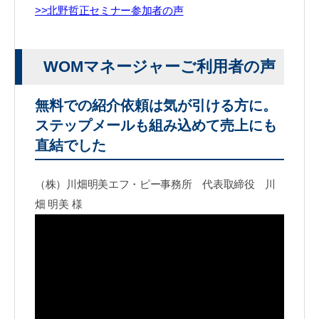
>>北野哲正セミナー参加者の声
WOMマネージャーご利用者の声
無料での紹介依頼は気が引ける方に。
ステップメールも組み込めて売上にも
直結でした
（株）川畑明美エフ・ピー事務所 代表取締役 川
畑 明美 様