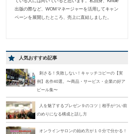
ている人には向いていると思います。私自身、Kindle
出版の際など、WOMマネージャーを活用してキャン
ペーンを展開したところ、売上に直結しました。
人気おすすめ記事
刺さる！失敗しない！キャッチコピーの【実
例】名作40選。〜商品・サービス・企業の好ア
ピール集〜
人を魅了するプレゼン９のコツ｜相手がつい前
のめりになる構成と話し方
オンラインサロンの始め方が１０分で分かる！