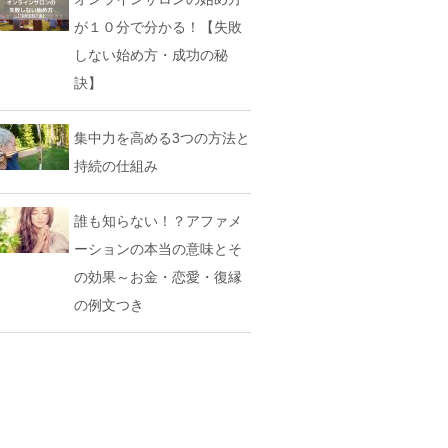
が１０分で分かる！【失敗
しない始め方・成功の秘
訣】
集中力を高める3つの方法と
持続の仕組み
誰も知らない！？アファメ
ーションの本当の意味とそ
の効果～お金・恋愛・復縁
の例文つき