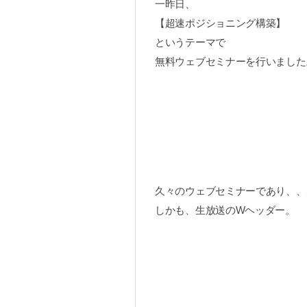
一昨日、
【超速ポジショニング構築】
というテーマで
無料ウェブセミナーを行いました
久々のウェブセミナーであり、、
しかも、生放送のWヘッダー。