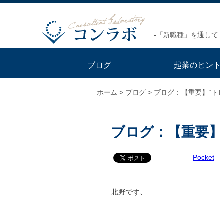
-「新職種」を通して
ブログ
起業のヒン
ホーム
>
ブログ
>
ブログ：【重要】“ト
ブログ：【重要】
Pocket
北野です、