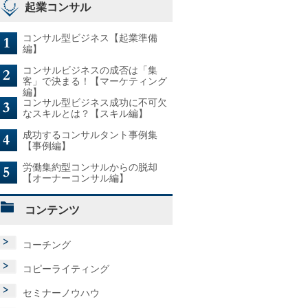
起業コンサル
コンサル型ビジネス【起業準備
編】
コンサルビジネスの成否は「集
客」で決まる！【マーケティング
編】
コンサル型ビジネス成功に不可欠
なスキルとは？【スキル編】
成功するコンサルタント事例集
【事例編】
労働集約型コンサルからの脱却
【オーナーコンサル編】
コンテンツ
コーチング
コピーライティング
セミナーノウハウ