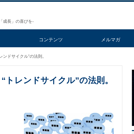
「成長」の喜びを-
ト
コンテンツ
メルマガ
レンドサイクル”の法則。
“トレンドサイクル”の法則。