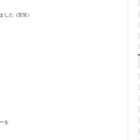
ました（苦笑）
ーを