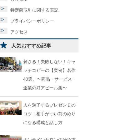
特定商取引に関する表記
プライバシーポリシー
アクセス
人気おすすめ記事
刺さる！失敗しない！キャ
ッチコピーの【実例】名作
40選。〜商品・サービス・
企業の好アピール集〜
人を魅了するプレゼン９の
コツ｜相手がつい前のめり
になる構成と話し方
オンラインサロンの始め方