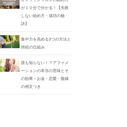
が１０分で分かる！【失敗
しない始め方・成功の秘
訣】
集中力を高める3つの方法と
持続の仕組み
誰も知らない！？アファメ
ーションの本当の意味とそ
の効果～お金・恋愛・復縁
の例文つき