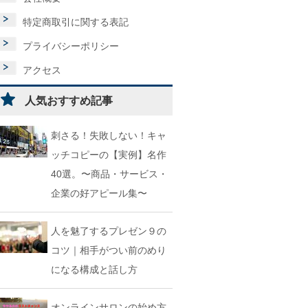
特定商取引に関する表記
プライバシーポリシー
アクセス
人気おすすめ記事
刺さる！失敗しない！キャ
ッチコピーの【実例】名作
40選。〜商品・サービス・
企業の好アピール集〜
人を魅了するプレゼン９の
コツ｜相手がつい前のめり
になる構成と話し方
オンラインサロンの始め方