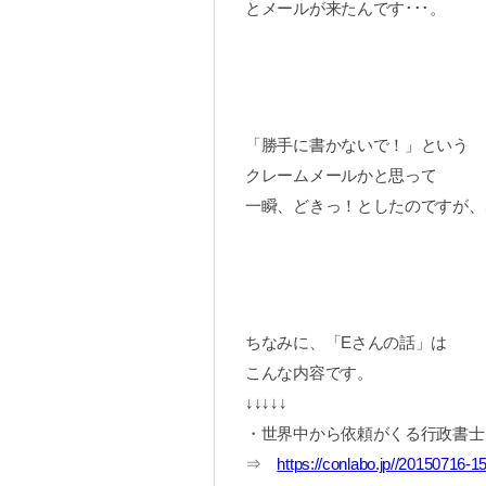
とメールが来たんです･･･。
「勝手に書かないで！」という
クレームメールかと思って
一瞬、どきっ！としたのですが、
ちなみに、「Eさんの話」は
こんな内容です。
↓↓↓↓↓
・世界中から依頼がくる行政書士
⇒
https://conlabo.jp//20150716-1