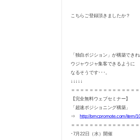
こちらご登録頂きましたか？
「独自ポジション」が構築できれ
ウジャウジャ集客できるように
なるそうです･･･。
↓↓↓↓↓
＝＝＝＝＝＝＝＝＝＝＝＝＝＝＝
【完全無料ウェブセミナー】
「超速ポジショニング構築」
⇒
http://pmcpromote.com/item/1
＝＝＝＝＝＝＝＝＝＝＝＝＝＝＝
･7月22日（水）開催