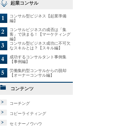
起業コンサル
コンサル型ビジネス【起業準備
編】
コンサルビジネスの成否は「集
客」で決まる！【マーケティング
編】
コンサル型ビジネス成功に不可欠
なスキルとは？【スキル編】
成功するコンサルタント事例集
【事例編】
労働集約型コンサルからの脱却
【オーナーコンサル編】
コンテンツ
コーチング
コピーライティング
セミナーノウハウ