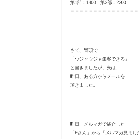
第1部：1400 第2部：2200
＝＝＝＝＝＝＝＝＝＝＝＝＝＝＝
さて、冒頭で
「ウジャウジャ集客できる」
と書きましたが、実は、
昨日、ある方からメールを
頂きました。
昨日、メルマガで紹介した
「Eさん」から「メルマガ見まし