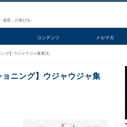
「成長」の喜びを-
ト
コンテンツ
メルマガ
ニング】ウジャウジャ集客法。
ショニング】ウジャウジャ集