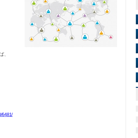
ば、
0/6481/