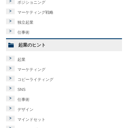
ポジショニング
マーケティング戦略
独立起業
仕事術
起業のヒント
起業
マーケティング
コピーライティング
SNS
仕事術
デザイン
マインドセット