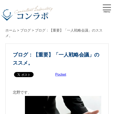
menu
ホーム
>
ブログ
>
ブログ：【重要】「一人戦略会議」のスス
メ。
ブログ：【重要】「一人戦略会議」の
ススメ。
Pocket
北野です、