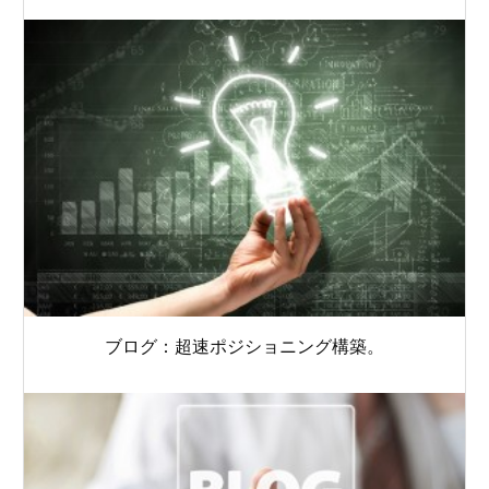
ブログ：超速ポジショニング構築。