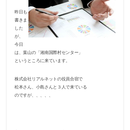
昨日も
書きま
した
が、
今日
は、葉山の「湘南国際村センター」
というところに来ています。
株式会社リアルネットの役員合宿で
松本さん、小島さんと３人で来ている
のですが、、、、、