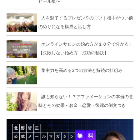
ピール集〜
人を魅了するプレゼン９のコツ｜相手がつい前
のめりになる構成と話し方
オンラインサロンの始め方が１０分で分かる！
【失敗しない始め方・成功の秘訣】
集中力を高める3つの方法と持続の仕組み
誰も知らない！？アファメーションの本当の意
味とその効果～お金・恋愛・復縁の例文つき