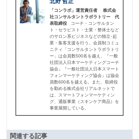
北野 哲正
「コンラボ」運営責任者 株式会
社コンサルタントラボラトリー 代
表取締役
コーチ・コンサルタン
ト・セラピスト・士業・整体士など
のサロン系ビジネスなどの独立･起
業・集客支援を行う。会員制コミュ
ニティ「コンサルタントラボラトリ
ー」は会員数500名を越え、『一般
社団法人日本マーケティングコーチ
協会』『一般社団法人日本スマート
フォンマーケティング協会』は協会
員数600名を越える。また、取締役
を勤める株式会社リアルネットで
は、スマートフォンマーケティン
グ、通販事業（スキンケア商品）を
事業展開している。
関連する記事