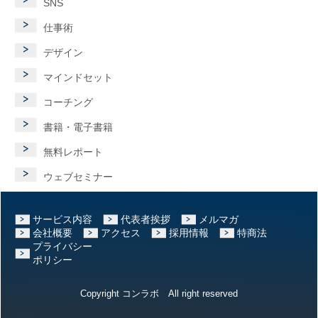
SNS
仕事術
デザイン
マインドセット
コーチング
書籍・電子書籍
無料レポート
ウェブセミナー
サービス内容
代表者挨拶
メルマガ
会社概要
アクセス
採用情報
特商法
プライバシー
ポリシー
Copyright コンラボ All right reserved