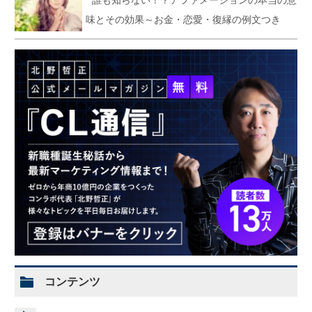
誰も知らない！？アファメーションの本当の意
味とその効果～お金・恋愛・復縁の例文つき
コンテンツ