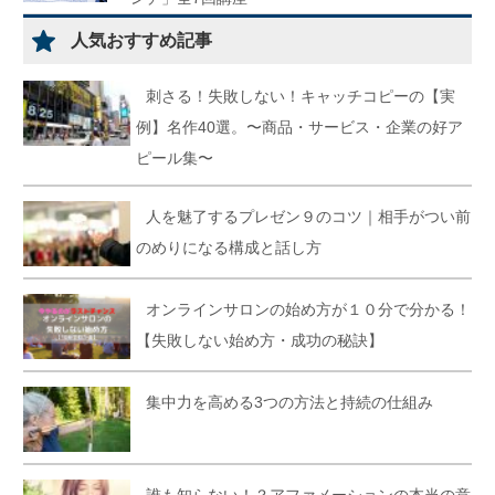
人気おすすめ記事
刺さる！失敗しない！キャッチコピーの【実
例】名作40選。〜商品・サービス・企業の好ア
ピール集〜
人を魅了するプレゼン９のコツ｜相手がつい前
のめりになる構成と話し方
オンラインサロンの始め方が１０分で分かる！
【失敗しない始め方・成功の秘訣】
集中力を高める3つの方法と持続の仕組み