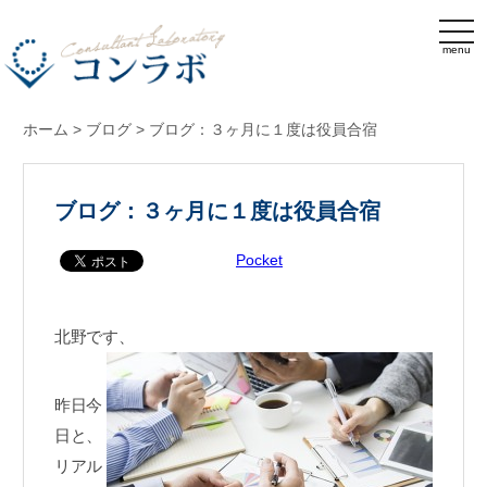
menu
ホーム
>
ブログ
>
ブログ：３ヶ月に１度は役員合宿
ブログ：３ヶ月に１度は役員合宿
Pocket
北野です、
昨日今
日と、
リアル