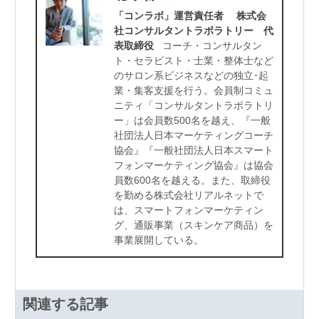
「コンラボ」運営責任者 株式会
社コンサルタントラボラトリー 代
表取締役
コーチ・コンサルタン
ト・セラピスト・士業・整体士など
のサロン系ビジネスなどの独立･起
業・集客支援を行う。会員制コミュ
ニティ「コンサルタントラボラトリ
ー」は会員数500名を越え、『一般
社団法人日本マーケティングコーチ
協会』『一般社団法人日本スマート
フォンマーケティング協会』は協会
員数600名を越える。また、取締役
を勤める株式会社リアルネットで
は、スマートフォンマーケティン
グ、通販事業（スキンケア商品）を
事業展開している。
関連する記事