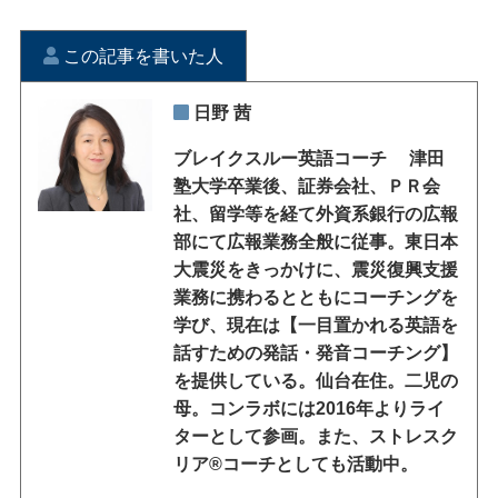
この記事を書いた人
日野 茜
ブレイクスルー英語コーチ 津田
塾大学卒業後、証券会社、ＰＲ会
社、留学等を経て外資系銀行の広報
部にて広報業務全般に従事。東日本
大震災をきっかけに、震災復興支援
業務に携わるとともにコーチングを
学び、現在は【一目置かれる英語を
話すための発話・発音コーチング】
を提供している。仙台在住。二児の
母。コンラボには2016年よりライ
ターとして参画。また、ストレスク
リア®コーチとしても活動中。