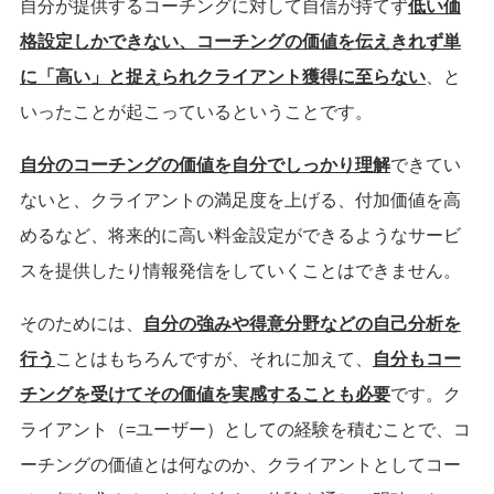
自分が提供するコーチングに対して自信が持てず
低い価
格設定しかできない、コーチングの価値を伝えきれず単
に「高い」と捉えられクライアント獲得に至らない
、と
いったことが起こっているということです。
自分のコーチングの価値を自分でしっかり理解
できてい
ないと、クライアントの満足度を上げる、付加価値を高
めるなど、将来的に高い料金設定ができるようなサービ
スを提供したり情報発信をしていくことはできません。
そのためには、
自分の強みや得意分野などの自己分析を
行う
ことはもちろんですが、それに加えて、
自分もコー
チングを受けてその価値を実感することも必要
です。ク
ライアント（=ユーザー）としての経験を積むことで、コ
ーチングの価値とは何なのか、クライアントとしてコー