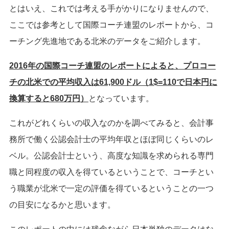
とはいえ、これでは考える手がかりになりませんので、
ここでは参考として国際コーチ連盟のレポートから、コ
ーチング先進地である北米のデータをご紹介します。
2016
年の国際コーチ連盟のレポートによると、プロコー
チの北米での平均収入は61,900
ドル（1$=110
で日本円に
換算すると680
万円）
となっています。
これがどれくらいの収入なのかを調べてみると、会計事
務所で働く公認会計士の平均年収とほぼ同じくらいのレ
ベル。公認会計士という、高度な知識を求められる専門
職と同程度の収入を得ているということで、コーチとい
う職業が北米で一定の評価を得ているということの一つ
の目安になるかと思います。