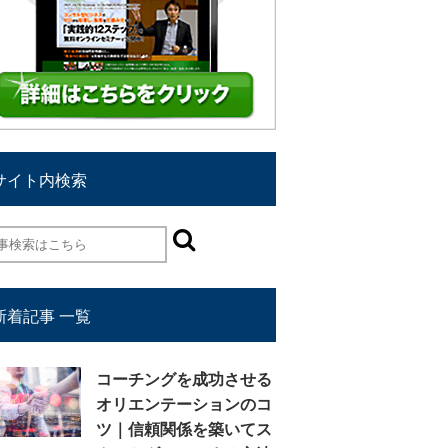
サイト内検索
新着記事 一覧
コーチングを成功させる
オリエンテーションのコ
ツ｜信頼関係を築いてス