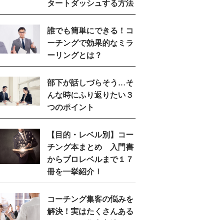
タートダッシュする方法
誰でも簡単にできる！コ
ーチングで効果的なミラ
ーリングとは？
部下が話しづらそう…そ
んな時にふり返りたい３
つのポイント
【目的・レベル別】コー
チング本まとめ 入門書
からプロレベルまで１７
冊を一挙紹介！
コーチング集客の悩みを
解決！実はたくさんある