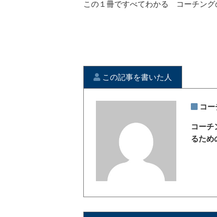
この１冊ですべてわかる コーチング
この記事を書いた人
コー
コーチ
るため