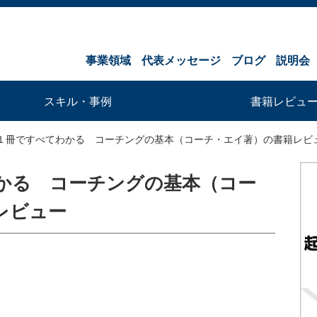
事業領域
代表メッセージ
ブログ
説明会
スキル・事例
書籍レビュ
１冊ですべてわかる コーチングの基本（コーチ・エイ著）の書籍レビ
かる コーチングの基本（コー
レビュー