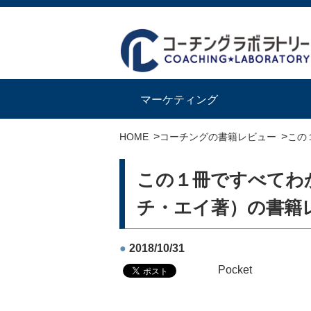
マーケティング
>
>
HOME
コーチングの書籍レビュー
この
この１冊ですべてわ
チ・エイ著）の書籍
●
2018/10/31
Pocket