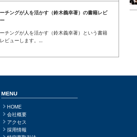
ーチングが人を活かす（鈴木義幸著）の書籍レビ
ー
ーチングが人を活かす（鈴木義幸著）という書籍
レビューします。...
MENU
HOME
会社概要
アクセス
採用情報